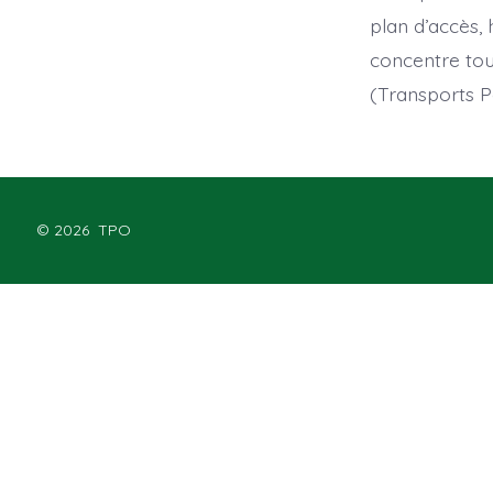
plan d’accès, 
concentre tou
(Transports 
© 2026
TPO